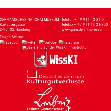
GERMANISCHES NATIONALMUSEUM
Telefon + 49 911 13 31-0
Kartäusergasse 1
Telefax + 49 911 13 31-200
D-90402 Nürnberg
www.gnm.de
|
Impressum
Folgen Sie uns
Basierend auf der WissKI Infrastruktur