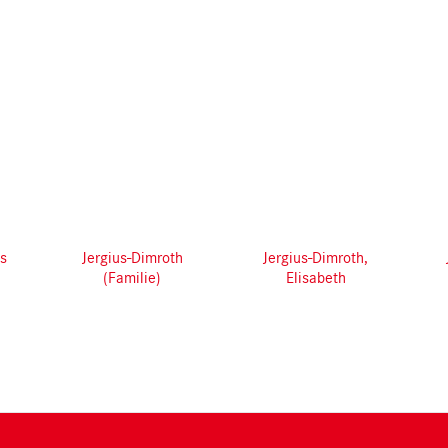
es
Jergius-Dimroth
Jergius-Dimroth,
(Familie)
Elisabeth