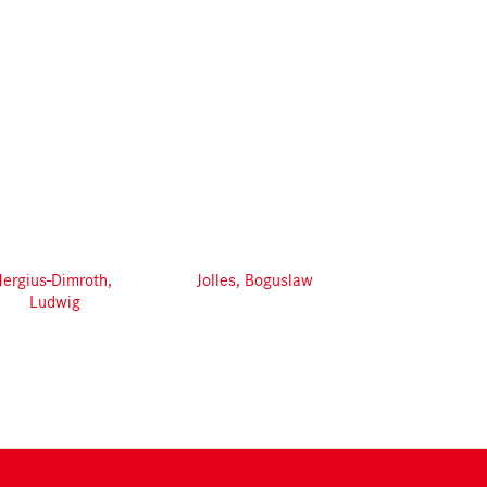
Jergius-Dimroth,
Jolles, Boguslaw
Ludwig