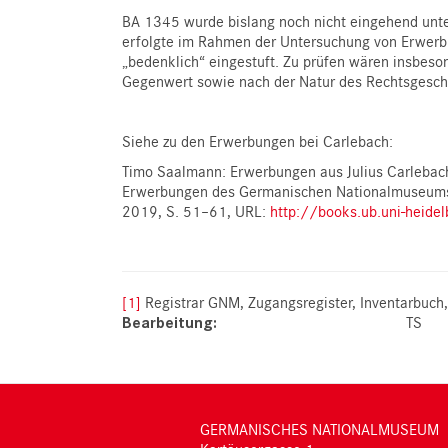
BA 1345 wurde bislang noch nicht eingehend unter
erfolgte im Rahmen der Untersuchung von Erwerbun
„bedenklich“ eingestuft. Zu prüfen wären insbeso
Gegenwert sowie nach der Natur des Rechtsgesch
Siehe zu den Erwerbungen bei Carlebach:
Timo Saalmann: Erwerbungen aus Julius Carlebach
Erwerbungen des Germanischen Nationalmuseums z
2019, S. 51–61, URL:
http://books.ub.uni-heide
[1]
Registrar GNM, Zugangsregister, Inventarbuch,
Bearbeitung
TS
GERMANISCHES NATIONALMUSEUM