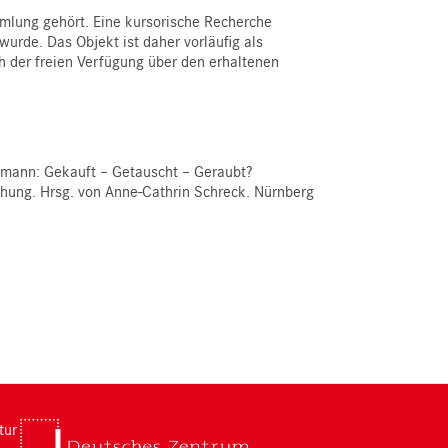
mmlung gehört. Eine kursorische Recherche
urde. Das Objekt ist daher vorläufig als
h der freien Verfügung über den erhaltenen
almann: Gekauft – Getauscht – Geraubt?
ung. Hrsg. von Anne-Cathrin Schreck. Nürnberg
tur