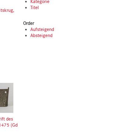
Kategorie
Titel
itskrug,
Order
Aufsteigend
Absteigend
ift des
 1475 (Gd