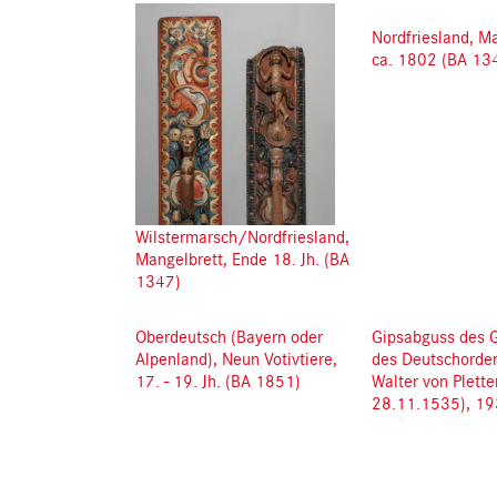
Nordfriesland, Ma
ca. 1802 (BA 13
Wilstermarsch/Nordfriesland,
Mangelbrett, Ende 18. Jh. (BA
1347)
Oberdeutsch (Bayern oder
Gipsabguss des G
Alpenland), Neun Votivtiere,
des Deutschorde
17. - 19. Jh. (BA 1851)
Walter von Plette
28.11.1535), 19