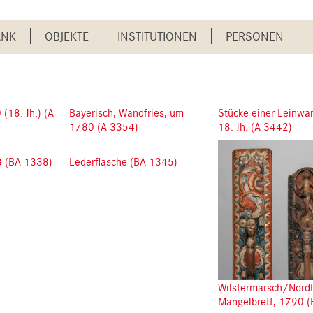
ANK
OBJEKTE
INSTITUTIONEN
PERSONEN
(18. Jh.) (A
Bayerisch, Wandfries, um
Stücke einer Leinwa
1780 (A 3354)
18. Jh. (A 3442)
3 (BA 1338)
Lederflasche (BA 1345)
Wilstermarsch/Nordf
Mangelbrett, 1790 