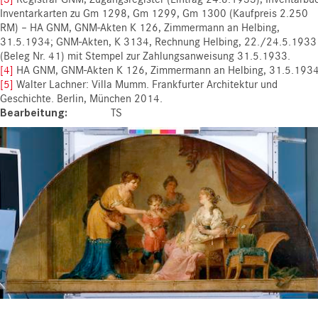
Inventarkarten zu Gm 1298, Gm 1299, Gm 1300 (Kaufpreis 2.250
RM) – HA GNM, GNM-Akten K 126, Zimmermann an Helbing,
31.5.1934; GNM-Akten, K 3134, Rechnung Helbing, 22./24.5.1933
(Beleg Nr. 41) mit Stempel zur Zahlungsanweisung 31.5.1933.
[4]
HA GNM, GNM-Akten K 126, Zimmermann an Helbing, 31.5.1934
[5]
Walter Lachner: Villa Mumm. Frankfurter Architektur und
Geschichte. Berlin, München 2014.
Bearbeitung
TS