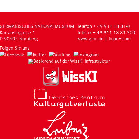
GERMANISCHES NATIONALMUSEUM
Telefon + 49 911 13 31-0
Kartäusergasse 1
Telefax + 49 911 13 31-200
D-90402 Nürnberg
www.gnm.de
|
Impressum
Folgen Sie uns
Basierend auf der WissKI Infrastruktur