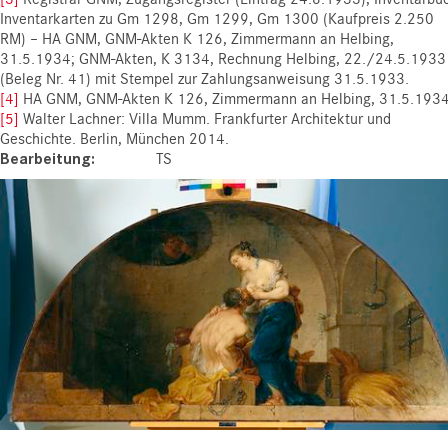
Inventarkarten zu Gm 1298, Gm 1299, Gm 1300 (Kaufpreis 2.250
RM) – HA GNM, GNM-Akten K 126, Zimmermann an Helbing,
31.5.1934; GNM-Akten, K 3134, Rechnung Helbing, 22./24.5.1933
(Beleg Nr. 41) mit Stempel zur Zahlungsanweisung 31.5.1933.
[4]
HA GNM, GNM-Akten K 126, Zimmermann an Helbing, 31.5.1934
[5]
Walter Lachner: Villa Mumm. Frankfurter Architektur und
Geschichte. Berlin, München 2014.
Bearbeitung
TS