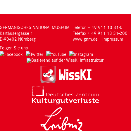
GERMANISCHES NATIONALMUSEUM
Telefon + 49 911 13 31-0
Kartäusergasse 1
Telefax + 49 911 13 31-200
D-90402 Nürnberg
www.gnm.de
|
Impressum
Folgen Sie uns
Basierend auf der WissKI Infrastruktur