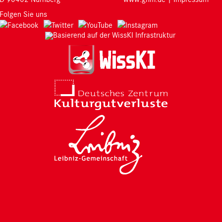
Folgen Sie uns
Basierend auf der WissKI Infrastruktur