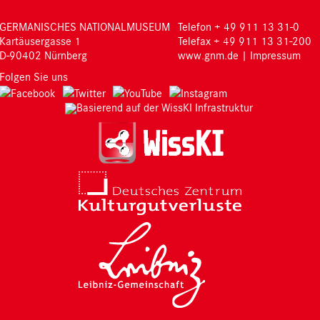
GERMANISCHES NATIONALMUSEUM
Telefon + 49 911 13 31-0
Kartäusergasse 1
Telefax + 49 911 13 31-200
D-90402 Nürnberg
www.gnm.de
|
Impressum
Folgen Sie uns
Basierend auf der WissKI Infrastruktur