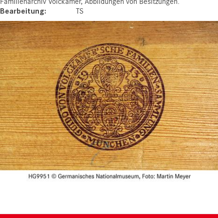
Familienarchiv Volckamer, Abbildungen von Besitzungen.
Bearbeitung
TS