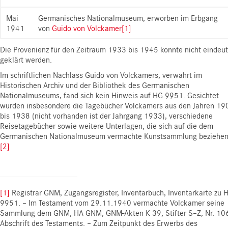
Mai
Germanisches Nationalmuseum, erworben im Erbgang
1941
von
Guido von Volckamer
[1]
Die Provenienz für den Zeitraum 1933 bis 1945 konnte nicht eindeut
geklärt werden.
Im schriftlichen Nachlass Guido von Volckamers, verwahrt im
Historischen Archiv und der Bibliothek des Germanischen
Nationalmuseums, fand sich kein Hinweis auf HG 9951. Gesichtet
wurden insbesondere die Tagebücher Volckamers aus den Jahren 19
bis 1938 (nicht vorhanden ist der Jahrgang 1933), verschiedene
Reisetagebücher sowie weitere Unterlagen, die sich auf die dem
Germanischen Nationalmuseum vermachte Kunstsammlung beziehen
[2]
[1]
Registrar GNM, Zugangsregister, Inventarbuch, Inventarkarte zu 
9951. – Im Testament vom 29.11.1940 vermachte Volckamer seine
Sammlung dem GNM, HA GNM, GNM-Akten K 39, Stifter S–Z, Nr. 10
Abschrift des Testaments. – Zum Zeitpunkt des Erwerbs des