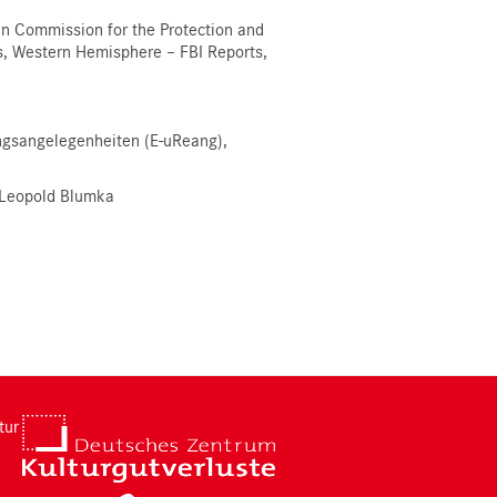
n Commission for the Protection and
s, Western Hemisphere – FBI Reports,
ungsangelegenheiten (E-uReang),
 Leopold Blumka
tur