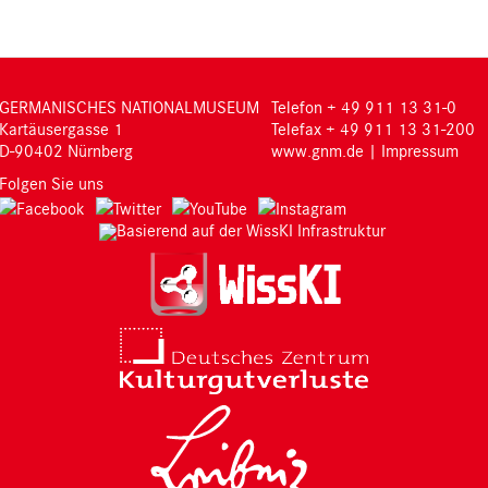
GERMANISCHES NATIONALMUSEUM
Telefon + 49 911 13 31-0
Kartäusergasse 1
Telefax + 49 911 13 31-200
D-90402 Nürnberg
www.gnm.de
|
Impressum
Folgen Sie uns
Basierend auf der WissKI Infrastruktur