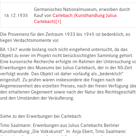
Germanisches Nationalmuseum, erworben durch
16.12.1935
Kauf von
Carlebach (Kunsthandlung Julius
Carlebach)
[1]
Die Provenienz für den Zeitraum 1933 bis 1945 ist bedenklich, es
liegen Verdachtsmomente vor.
BA 1347 wurde bislang noch nicht eingehend untersucht, da das
Objekt zu einer im Projekt nicht berücksichtigten Sammlung gehört.
Eine kursorische Recherche erfolgte im Rahmen der Untersuchung v
Erwerbungen des Museums bei Julius Carlebach, der in der NS-Zeit
verfolgt wurde. Das Objekt ist daher vorläufig als „bedenklich“
eingestuft. Zu prüfen wären insbesondere die Fragen nach der
Angemessenheit des erzielten Preises, nach der freien Verfügung üb
den erhaltenen Gegenwert sowie nach der Natur des Rechtsgeschäft
und den Umständen der Veräußerung.
Siehe zu den Erwerbungen bei Carlebach:
Timo Saalmann: Erwerbungen aus Julius Carlebachs Berliner
Kunsthandlung „Die Volkskunst“. In: Anja Ebert, Timo Saalmann: