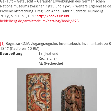
Gekauft – Getauscht – Geraubt? Erwerbungen des Germanischen
Nationalmuseums zwischen 1933 und 1945 – Weitere Ergebnisse de
Provenienzforschung. Hrsg. von Anne-Cathrin Schreck. Nürnberg
2019, S. 51–61, URL:
http://books.ub.uni-
heidelberg.de/arthistoricum/catalog/book/393
.
[1]
Registrar GNM, Zugangsregister, Inventarbuch, Inventarkarte zu 
1347 (Kaufpreis 50 RM).
Bearbeitung
TS (Text und
Recherche)
AE (Recherche)