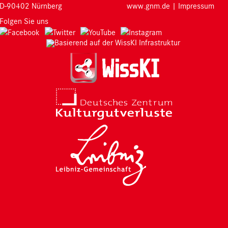
D-90402 Nürnberg
www.gnm.de
|
Impressum
Folgen Sie uns
Basierend auf der WissKI Infrastruktur