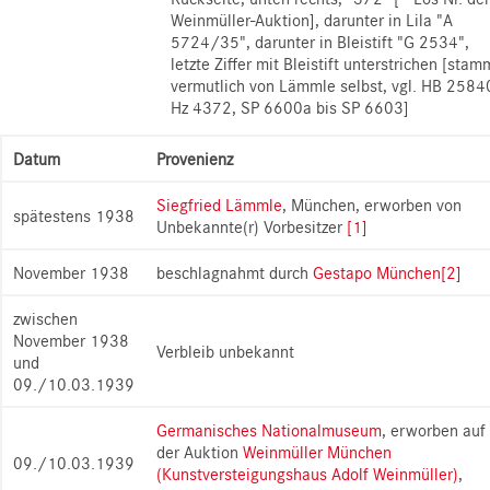
Weinmüller-Auktion], darunter in Lila "A
5724/35", darunter in Bleistift "G 2534",
letzte Ziffer mit Bleistift unterstrichen [stam
vermutlich von Lämmle selbst, vgl. HB 2584
Hz 4372, SP 6600a bis SP 6603]
Datum
Provenienz
Siegfried Lämmle
, München, erworben von
spätestens 1938
Unbekannte(r) Vorbesitzer
[1]
November 1938
beschlagnahmt durch
Gestapo München
[2]
zwischen
November 1938
Verbleib unbekannt
und
09./10.03.1939
Germanisches Nationalmuseum
, erworben auf
der Auktion
Weinmüller München
09./10.03.1939
(Kunstversteigungshaus Adolf Weinmüller)
,