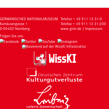
GERMANISCHES NATIONALMUSEUM
Telefon + 49 911 13 31-0
Kartäusergasse 1
Telefax + 49 911 13 31-200
D-90402 Nürnberg
www.gnm.de
|
Impressum
Folgen Sie uns
Basierend auf der WissKI Infrastruktur