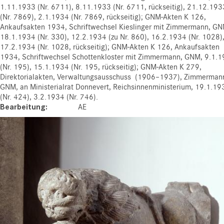
1.11.1933 (Nr. 6711), 8.11.1933 (Nr. 6711, rückseitig), 21.12.193
(Nr. 7869), 2.1.1934 (Nr. 7869, rückseitig); GNM-Akten K 126,
Ankaufsakten 1934, Schriftwechsel Kieslinger mit Zimmermann, GN
18.1.1934 (Nr. 330), 12.2.1934 (zu Nr. 860), 16.2.1934 (Nr. 1028)
17.2.1934 (Nr. 1028, rückseitig); GNM-Akten K 126, Ankaufsakten
1934, Schriftwechsel Schottenkloster mit Zimmermann, GNM, 9.1.
(Nr. 195), 15.1.1934 (Nr. 195, rückseitig); GNM-Akten K 279,
Direktorialakten, Verwaltungsausschuss (1906–1937), Zimmerman
GNM, an Ministerialrat Donnevert, Reichsinnenministerium, 19.1.19
(Nr. 424), 3.2.1934 (Nr. 746).
Bearbeitung
AE