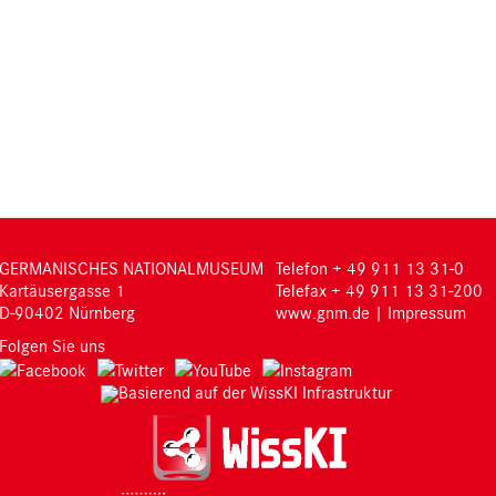
GERMANISCHES NATIONALMUSEUM
Telefon + 49 911 13 31-0
Kartäusergasse 1
Telefax + 49 911 13 31-200
D-90402 Nürnberg
www.gnm.de
|
Impressum
Folgen Sie uns
Basierend auf der WissKI Infrastruktur