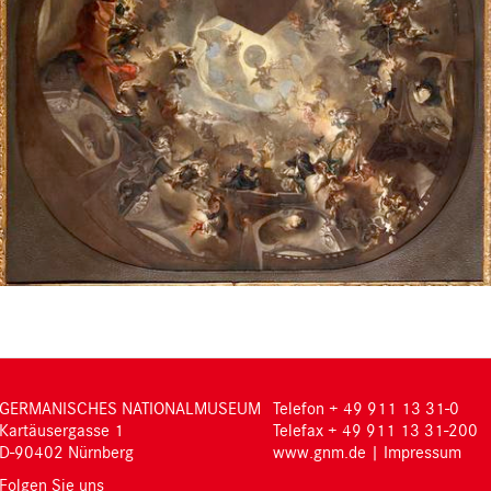
GERMANISCHES NATIONALMUSEUM
Telefon + 49 911 13 31-0
Kartäusergasse 1
Telefax + 49 911 13 31-200
D-90402 Nürnberg
www.gnm.de
|
Impressum
Folgen Sie uns