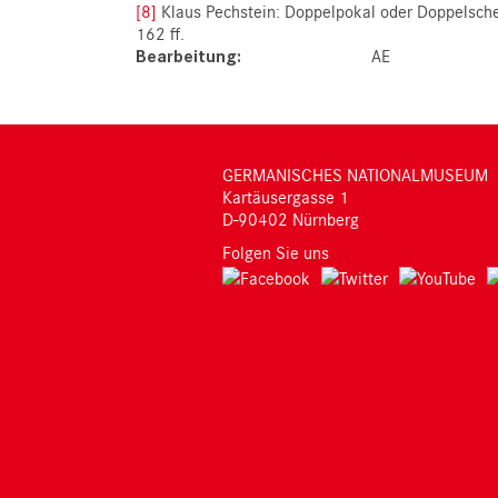
[8]
Klaus Pechstein: Doppelpokal oder Doppelsch
162 ff.
Bearbeitung
AE
GERMANISCHES NATIONALMUSEUM
Kartäusergasse 1
D-90402 Nürnberg
Folgen Sie uns