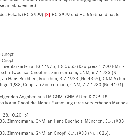
eum abholen ließ.
des Pokals (HG 3999).
[8]
HG 3999 und HG 5655 sind heute
 Cnopf.
 Cnopf.
, Inventarkarte zu HG 11975, HG 5655 (Kaufpreis 1.200 RM). –
chriftwechsel Cnopf mit Zimmermann, GNM, 6.7.1933 (Nr.
 an Hans Buchheit, München, 3.7.1933 (Nr. 4355); GNM-Akten
lege 1933, Cnopf an Zimmermann, GNM, 7.7.1933 (Nr. 4101),
folgenden Angaben aus HA GNM, GNM-Akten K 725.18,
on Maria Cnopf die Norica-Sammlung ihres verstorbenen Mannes
[28.10.2016].
3, Zimmermann, GNM, an Hans Buchheit, München, 3.7.1933
3, Zimmermann, GNM, an Cnopf, 6.7.1933 (Nr. 4025).