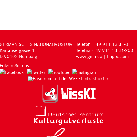
GERMANISCHES NATIONALMUSEUM
Telefon + 49 911 13 31-0
Kartäusergasse 1
Telefax + 49 911 13 31-200
D-90402 Nürnberg
www.gnm.de
|
Impressum
Folgen Sie uns
Basierend auf der WissKI Infrastruktur