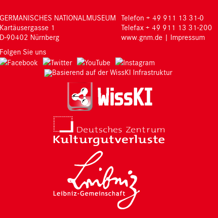
GERMANISCHES NATIONALMUSEUM
Telefon + 49 911 13 31-0
Kartäusergasse 1
Telefax + 49 911 13 31-200
D-90402 Nürnberg
www.gnm.de
|
Impressum
Folgen Sie uns
Basierend auf der WissKI Infrastruktur