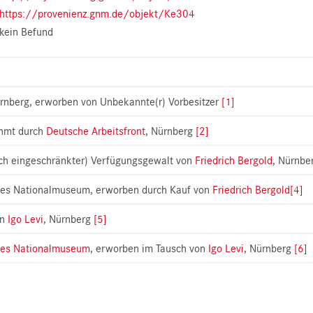
https://provenienz.gnm.de/objekt/Ke304
kein Befund
ürnberg, erworben von Unbekannte(r) Vorbesitzer
[1]
hmt durch
Deutsche Arbeitsfront
, Nürnberg
[2]
ich eingeschränkter) Verfügungsgewalt von
Friedrich Bergold
, Nürnbe
es Nationalmuseum, erworben durch Kauf von
Friedrich Bergold
[4]
an
Igo Levi
, Nürnberg
[5]
es Nationalmuseum
, erworben im Tausch von
Igo Levi
, Nürnberg
[6]