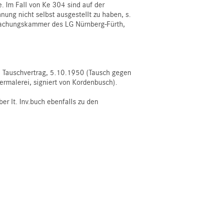
 Im Fall von Ke 304 sind auf der
ng nicht selbst ausgestellt zu haben, s.
machungskammer des LG Nürnberg-Fürth,
, Tauschvertrag, 5.10.1950 (Tausch gegen
rmalerei, signiert von Kordenbusch).
er lt. Inv.buch ebenfalls zu den