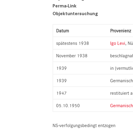
Perma-Link
Objektuntersuchung
Datum
Provenienz
spätestens 1938
Igo Levi
, N
November 1938
beschlagna
1939
in (vermutl
1939
Germanisch
1947
restituiert 
05.10.1950
Germanisch
NS-verfolgungsbedingt entzogen