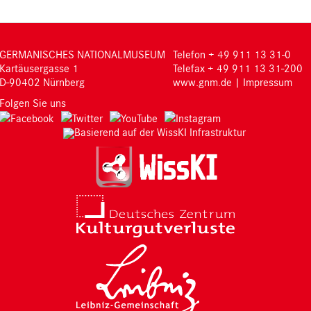
GERMANISCHES NATIONALMUSEUM
Telefon + 49 911 13 31-0
Kartäusergasse 1
Telefax + 49 911 13 31-200
D-90402 Nürnberg
www.gnm.de
|
Impressum
Folgen Sie uns
Basierend auf der WissKI Infrastruktur