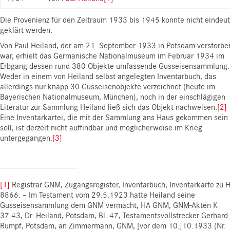
Die Provenienz für den Zeitraum 1933 bis 1945 konnte nicht eindeut
geklärt werden.
Von Paul Heiland, der am 21. September 1933 in Potsdam verstorbe
war, erhielt das Germanische Nationalmuseum im Februar 1934 im
Erbgang dessen rund 380 Objekte umfassende Gusseisensammlung.
Weder in einem von Heiland selbst angelegten Inventarbuch, das
allerdings nur knapp 30 Gusseisenobjekte verzeichnet (heute im
Bayerischen Nationalmuseum, München), noch in der einschlägigen
Literatur zur Sammlung Heiland ließ sich das Objekt nachweisen.
[2]
Eine Inventarkartei, die mit der Sammlung ans Haus gekommen sein
soll, ist derzeit nicht auffindbar und möglicherweise im Krieg
untergegangen.
[3]
[1]
Registrar GNM, Zugangsregister, Inventarbuch, Inventarkarte zu 
8866. – Im Testament vom 29.5.1923 hatte Heiland seine
Gusseisensammlung dem GNM vermacht, HA GNM, GNM-Akten K
37.43, Dr. Heiland, Potsdam, Bl. 47, Testamentsvollstrecker Gerhard
Rumpf, Potsdam, an Zimmermann, GNM, [vor dem 10.]10.1933 (Nr.