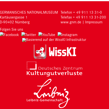
GERMANISCHES NATIONALMUSEUM
Telefon + 49 911 13 31-0
Kartäusergasse 1
Telefax + 49 911 13 31-200
D-90402 Nürnberg
www.gnm.de
|
Impressum
Folgen Sie uns
Basierend auf der WissKI Infrastruktur