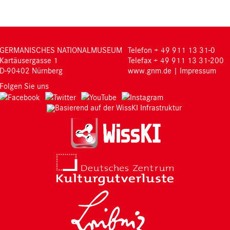
GERMANISCHES NATIONALMUSEUM
Telefon + 49 911 13 31-0
Kartäusergasse 1
Telefax + 49 911 13 31-200
D-90402 Nürnberg
www.gnm.de
|
Impressum
Folgen Sie uns
Basierend auf der WissKI Infrastruktur