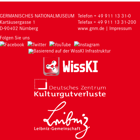
GERMANISCHES NATIONALMUSEUM
Telefon + 49 911 13 31-0
Kartäusergasse 1
Telefax + 49 911 13 31-200
D-90402 Nürnberg
www.gnm.de
|
Impressum
Folgen Sie uns
Basierend auf der WissKI Infrastruktur