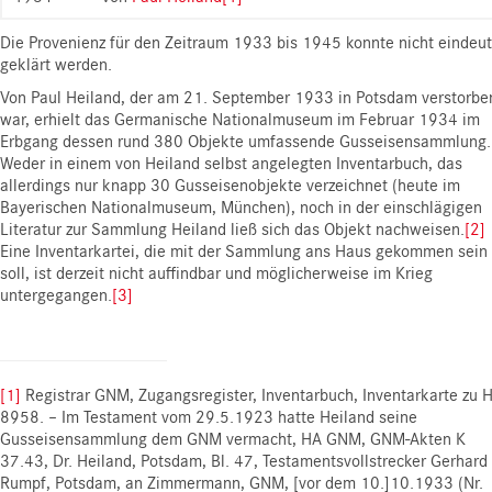
Die Provenienz für den Zeitraum 1933 bis 1945 konnte nicht eindeut
geklärt werden.
Von Paul Heiland, der am 21. September 1933 in Potsdam verstorbe
war, erhielt das Germanische Nationalmuseum im Februar 1934 im
Erbgang dessen rund 380 Objekte umfassende Gusseisensammlung.
Weder in einem von Heiland selbst angelegten Inventarbuch, das
allerdings nur knapp 30 Gusseisenobjekte verzeichnet (heute im
Bayerischen Nationalmuseum, München), noch in der einschlägigen
Literatur zur Sammlung Heiland ließ sich das Objekt nachweisen.
[2]
Eine Inventarkartei, die mit der Sammlung ans Haus gekommen sein
soll, ist derzeit nicht auffindbar und möglicherweise im Krieg
untergegangen.
[3]
[1]
Registrar GNM, Zugangsregister, Inventarbuch, Inventarkarte zu 
8958. – Im Testament vom 29.5.1923 hatte Heiland seine
Gusseisensammlung dem GNM vermacht, HA GNM, GNM-Akten K
37.43, Dr. Heiland, Potsdam, Bl. 47, Testamentsvollstrecker Gerhard
Rumpf, Potsdam, an Zimmermann, GNM, [vor dem 10.]10.1933 (Nr.