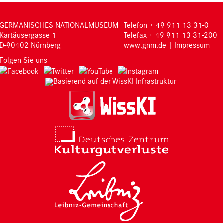
GERMANISCHES NATIONALMUSEUM
Telefon + 49 911 13 31-0
Kartäusergasse 1
Telefax + 49 911 13 31-200
D-90402 Nürnberg
www.gnm.de
|
Impressum
Folgen Sie uns
Basierend auf der WissKI Infrastruktur