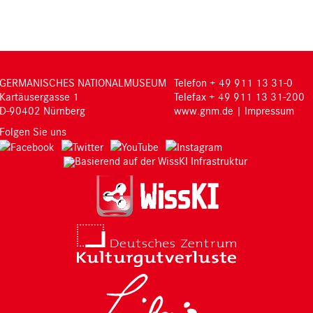
GERMANISCHES NATIONALMUSEUM
Telefon + 49 911 13 31-0
Kartäusergasse 1
Telefax + 49 911 13 31-200
D-90402 Nürnberg
www.gnm.de
|
Impressum
Folgen Sie uns
Basierend auf der WissKI Infrastruktur