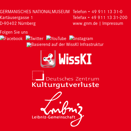
GERMANISCHES NATIONALMUSEUM
Telefon + 49 911 13 31-0
Kartäusergasse 1
Telefax + 49 911 13 31-200
D-90402 Nürnberg
www.gnm.de
|
Impressum
Folgen Sie uns
Basierend auf der WissKI Infrastruktur