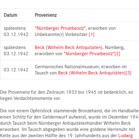
Datum
Provenienz
spätestens
"Nürnberger Privatbesitz"
, erworben von
03.12.1942
Unbekannte(r) Vorbesitzer
[1]
spätestens
Beck (Wilhelm Beck Antiquitäten)
, Nürnberg,
03.12.1942
erworben von
"Nürnberger Privatbesitz"
[2]
Germanisches Nationalmuseum, erworben im
03.12.1942
Tausch von
Beck (Wilhelm Beck Antiquitäten)
[3]
Die Provenienz für den Zeitraum 1933 bis 1945 ist bedenklich, es
liegen Verdachtsmomente vor.
Die von einem Opferstock stammende Bronzehand, die im Handballe
einen Schlitz für den Geldeinwurf aufweist, wurde im Dezember 194
durch Tausch beim Nürnberger Antiquitätenhändler Wilhelm Beck
erworben. Im Tausch abgegeben wurde eine goldene Herrenuhr mit
Kette aus der zweiten Hälfte des 19. Jahrhunderts aus der
Ludwig