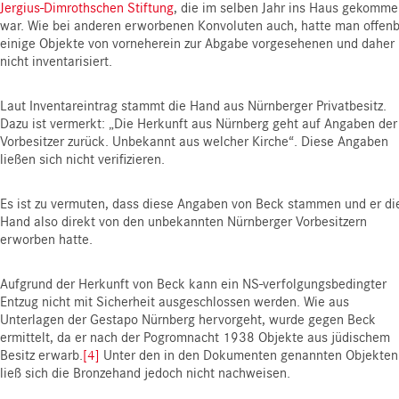
Jergius-Dimrothschen Stiftung
, die im selben Jahr ins Haus gekomm
war. Wie bei anderen erworbenen Konvoluten auch, hatte man offen
einige Objekte von vorneherein zur Abgabe vorgesehenen und daher
nicht inventarisiert.
Laut Inventareintrag stammt die Hand aus Nürnberger Privatbesitz.
Dazu ist vermerkt: „Die Herkunft aus Nürnberg geht auf Angaben der
Vorbesitzer zurück. Unbekannt aus welcher Kirche“. Diese Angaben
ließen sich nicht verifizieren.
Es ist zu vermuten, dass diese Angaben von Beck stammen und er di
Hand also direkt von den unbekannten Nürnberger Vorbesitzern
erworben hatte.
Aufgrund der Herkunft von Beck kann ein NS-verfolgungsbedingter
Entzug nicht mit Sicherheit ausgeschlossen werden. Wie aus
Unterlagen der Gestapo Nürnberg hervorgeht, wurde gegen Beck
ermittelt, da er nach der Pogromnacht 1938 Objekte aus jüdischem
Besitz erwarb.
[4]
Unter den in den Dokumenten genannten Objekten
ließ sich die Bronzehand jedoch nicht nachweisen.