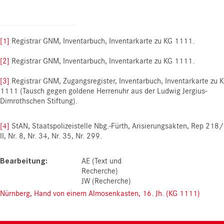
[1]
Registrar GNM, Inventarbuch, Inventarkarte zu KG 1111.
[2]
Registrar GNM, Inventarbuch, Inventarkarte zu KG 1111.
[3]
Registrar GNM, Zugangsregister, Inventarbuch, Inventarkarte zu 
1111 (Tausch gegen goldene Herrenuhr aus der Ludwig Jergius-
Dimrothschen Stiftung).
[4]
StAN, Staatspolizeistelle Nbg.-Fürth, Arisierungsakten, Rep 218
II, Nr. 8, Nr. 34, Nr. 35, Nr. 299.
Bearbeitung
AE (Text und
Recherche)
JW (Recherche)
Nürnberg, Hand von einem Almosenkasten, 16. Jh. (KG 1111)