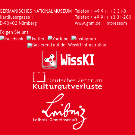
GERMANISCHES NATIONALMUSEUM
Telefon + 49 911 13 31-0
Kartäusergasse 1
Telefax + 49 911 13 31-200
D-90402 Nürnberg
www.gnm.de
|
Impressum
Folgen Sie uns
Basierend auf der WissKI Infrastruktur