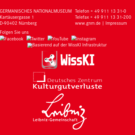
GERMANISCHES NATIONALMUSEUM
Telefon + 49 911 13 31-0
Kartäusergasse 1
Telefax + 49 911 13 31-200
D-90402 Nürnberg
www.gnm.de
|
Impressum
Folgen Sie uns
Basierend auf der WissKI Infrastruktur