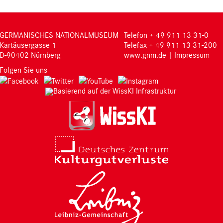
GERMANISCHES NATIONALMUSEUM
Telefon + 49 911 13 31-0
Kartäusergasse 1
Telefax + 49 911 13 31-200
D-90402 Nürnberg
www.gnm.de
|
Impressum
Folgen Sie uns
Basierend auf der WissKI Infrastruktur