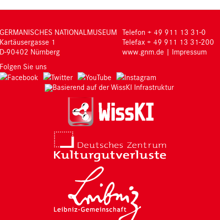
GERMANISCHES NATIONALMUSEUM
Telefon + 49 911 13 31-0
Kartäusergasse 1
Telefax + 49 911 13 31-200
D-90402 Nürnberg
www.gnm.de
|
Impressum
Folgen Sie uns
Basierend auf der WissKI Infrastruktur