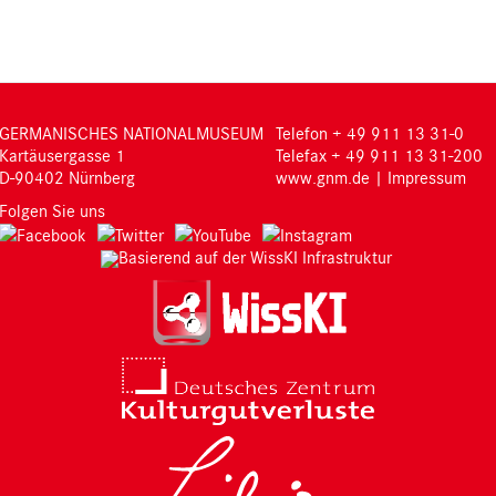
page
page
GERMANISCHES NATIONALMUSEUM
Telefon + 49 911 13 31-0
Kartäusergasse 1
Telefax + 49 911 13 31-200
D-90402 Nürnberg
www.gnm.de
|
Impressum
Folgen Sie uns
Basierend auf der WissKI Infrastruktur